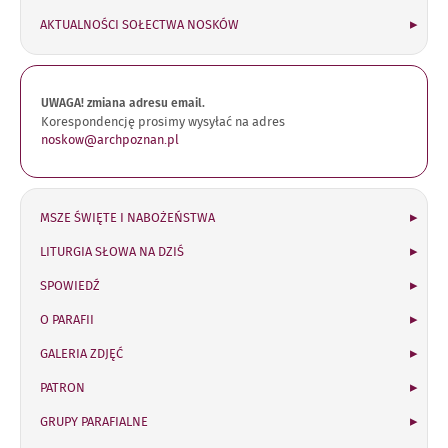
AKTUALNOŚCI SOŁECTWA NOSKÓW
UWAGA! zmiana adresu email.
Korespondencję prosimy wysyłać na adres
noskow@archpoznan.pl
MSZE ŚWIĘTE I NABOŻEŃSTWA
LITURGIA SŁOWA NA DZIŚ
SPOWIEDŹ
O PARAFII
GALERIA ZDJĘĆ
PATRON
GRUPY PARAFIALNE