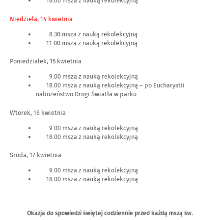
18.00 msza z nauką rekolekcyjną
Niedziela, 14 kwietnia
8.30 msza z nauką rekolekcyjną
11.00 msza z nauką rekolekcyjną
Poniedziałek, 15 kwietnia
9.00 msza z nauką rekolekcyjną
18.00 msza z nauką rekolekcyjną – po Eucharystii
nabożeństwo Drogi Światła w parku
Wtorek, 16 kwietnia
9.00 msza z nauką rekolekcyjną
18.00 msza z nauką rekolekcyjną
Środa, 17 kwietnia
9.00 msza z nauką rekolekcyjną
18.00 msza z nauką rekolekcyjną
Okazja do spowiedzi świętej codziennie przed każdą mszą św.