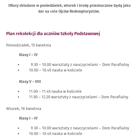
Ofiary składane w poniedziałek, wtorek i środę przeznaczone będą jako
dar na cele Ojców Redemptorystów.
Plan rekolekcji dla uczniów Szkoły Podstawowej
Poniedziałek, 15 kwietnia
Klasy I – IV
9.30 – 10.00 warsztaty z nauczycielami – Dom Parafialny
10.00 – 10.45 nauka w kościele
Klasy V – VIII
11.00 – 11.45 nauka w kościele
11.50 – 12.20 warsztaty z nauczycielami – Dom Parafialny
Wtorek, 16 kwietnia
Klasy I – IV
9.30 – 10.00 warsztaty z nauczycielami – Dom Parafialny
10.00 – 10.45 nauka w kościele