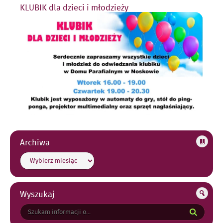
KLUBIK dla dzieci i młodzieży
Archiwa
Archiwa
Wyszukaj
Tutaj
wpisz