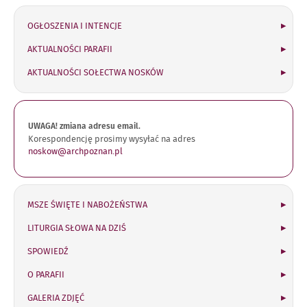
OGŁOSZENIA I INTENCJE
AKTUALNOŚCI PARAFII
AKTUALNOŚCI SOŁECTWA NOSKÓW
UWAGA! zmiana adresu email.
Korespondencję prosimy wysyłać na adres
noskow@archpoznan.pl
MSZE ŚWIĘTE I NABOŻEŃSTWA
LITURGIA SŁOWA NA DZIŚ
SPOWIEDŹ
O PARAFII
GALERIA ZDJĘĆ