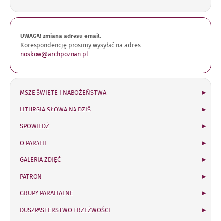
UWAGA! zmiana adresu email.
Korespondencję prosimy wysyłać na adres
noskow@archpoznan.pl
MSZE ŚWIĘTE I NABOŻEŃSTWA
LITURGIA SŁOWA NA DZIŚ
SPOWIEDŹ
O PARAFII
GALERIA ZDJĘĆ
PATRON
GRUPY PARAFIALNE
DUSZPASTERSTWO TRZEŹWOŚCI