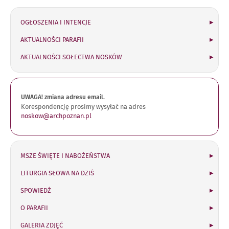
OGŁOSZENIA I INTENCJE
AKTUALNOŚCI PARAFII
AKTUALNOŚCI SOŁECTWA NOSKÓW
UWAGA! zmiana adresu email.
Korespondencję prosimy wysyłać na adres
noskow@archpoznan.pl
MSZE ŚWIĘTE I NABOŻEŃSTWA
LITURGIA SŁOWA NA DZIŚ
SPOWIEDŹ
O PARAFII
GALERIA ZDJĘĆ