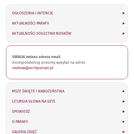
OGŁOSZENIA I INTENCJE
AKTUALNOŚCI PARAFII
AKTUALNOŚCI SOŁECTWA NOSKÓW
UWAGA! zmiana adresu email.
Korespondencję prosimy wysyłać na adres
noskow@archpoznan.pl
MSZE ŚWIĘTE I NABOŻEŃSTWA
LITURGIA SŁOWA NA DZIŚ
SPOWIEDŹ
O PARAFII
GALERIA ZDJĘĆ