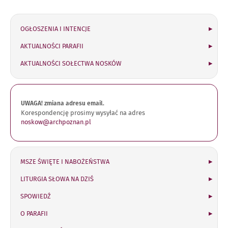
OGŁOSZENIA I INTENCJE
AKTUALNOŚCI PARAFII
AKTUALNOŚCI SOŁECTWA NOSKÓW
UWAGA! zmiana adresu email.
Korespondencję prosimy wysyłać na adres
noskow@archpoznan.pl
MSZE ŚWIĘTE I NABOŻEŃSTWA
LITURGIA SŁOWA NA DZIŚ
SPOWIEDŹ
O PARAFII