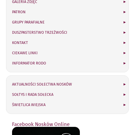
GALERIA ZDJĘĆ
PATRON
GRUPY PARAFIALNE
DUSZPASTERSTWO TRZEŹWOŚCI
KONTAKT
CIEKAWE LINKI
INFORMATOR RODO
Sołectwo Nosków
AKTUALNOŚCI SOŁECTWA NOSKÓW
SOŁTYS I RADA SOŁECKA
ŚWIETLICA WIEJSKA
Facebook Nosków Online