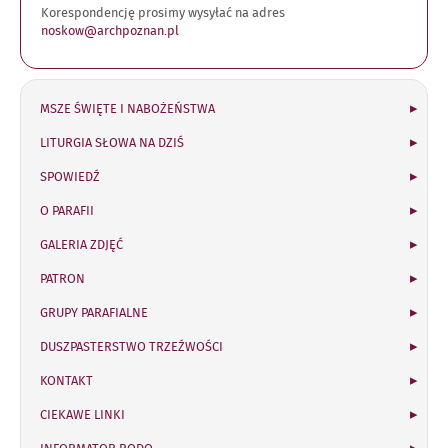
Korespondencję prosimy wysyłać na adres
noskow@archpoznan.pl
MSZE ŚWIĘTE I NABOŻEŃSTWA
LITURGIA SŁOWA NA DZIŚ
SPOWIEDŹ
O PARAFII
GALERIA ZDJĘĆ
PATRON
GRUPY PARAFIALNE
DUSZPASTERSTWO TRZEŹWOŚCI
KONTAKT
CIEKAWE LINKI